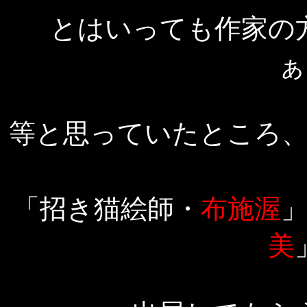
とはいっても作家の
ぁ
等と思っていたところ
「招き猫絵師・
布施渥
美