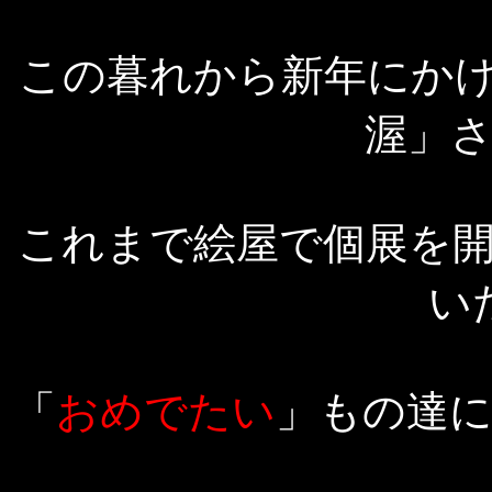
この暮れから新年にか
渥」
これまで絵屋で個展を
い
「
おめでたい
」もの達