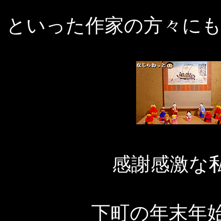
といった作家の方々に
感謝感激な
下町の年末年