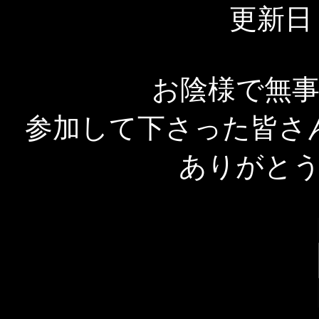
更新日 2
お陰様で無
参加して下さった皆さ
ありがと