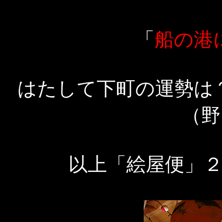
「
船の港
はたして下町の運勢
（野
以上「絵屋便」