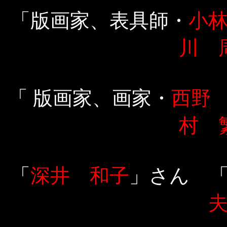
「版画家、表具師・
小
川 
「 版画家、画家・
西野
村 
「
深井 和子
」さん 