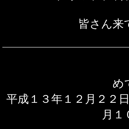
皆さん来
め
平成１３年１２月２２
月１