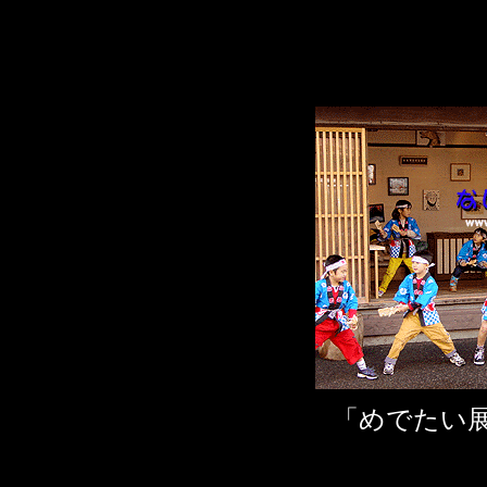
「めでたい