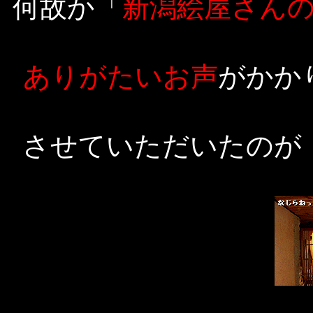
何故か「
新潟絵屋さん
ありがたいお声
がかか
させていただいたのが